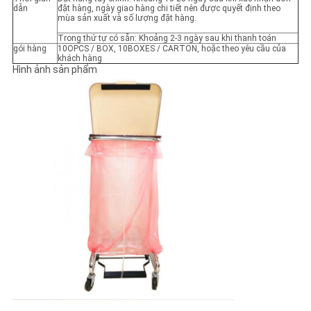
dẫn
đặt hàng, ngày giao hàng chi tiết nên được quyết định theo
mùa sản xuất và số lượng đặt hàng.
Trong thứ tự có sẵn: Khoảng 2-3 ngày sau khi thanh toán
gói hàng
10OPCS / BOX, 10BOXES / CARTON, hoặc theo yêu cầu của
khách hàng
Hình ảnh sản phẩm