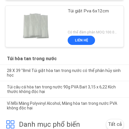
Túi giặt Pva 6x12cm
Có thể đàm phán MOQ:100.000 cái hoặc có thể thương lượng
LIÊN HỆ
Túi hòa tan trong nước
28 X 39 "8mil Túi giặt hòa tan trong nước có thể phân hủy sinh
học
Túi câu cá hòa tan trong nước 90g PVA Bait 3,15 x 6,22 Kích
thước không độc hại
Vỉ Mồi Màng Polyvinyl Alcohol, Màng hòa tan trong nước PVA
không độc hại
Danh mục phổ biến
Tất cả