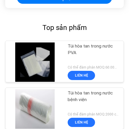
Top sản phẩm
Túi hòa tan trong nước
PVA
Có thể đàm phán MOQ:60.000 cái hoặc có thể thương lượng
LIÊN HỆ
Túi hòa tan trong nước
bệnh viện
Có thể đàm phán MOQ:2000 cuộn hoặc có thể thương lượng
LIÊN HỆ