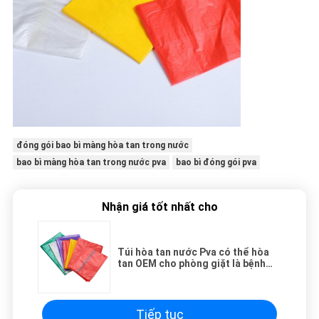
đóng gói bao bì màng hòa tan trong nước
bao bì màng hòa tan trong nước pva
bao bì đóng gói pva
Nhận giá tốt nhất cho
Túi hòa tan nước Pva có thể hòa
tan OEM cho phòng giặt là bệnh
viện
Tiếp tục