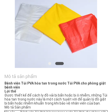
SƠ
ĐỒ
TRANG
WEB
PRIVACY
POLICY
Mô tả sản phẩm
Bệnh viện Túi PVA hòa tan trong nước Túi PVA cho phòng giặt
bệnh viện
Lợi thế
Được thiết kế để cách ly đồ vải bị bẩn hoặc bị ô nhiễm, những Túi
hòa tan trong nước này là một cách tuyệt vời để quản lý đồ giặt
bị bẩn hoặc nhiễm khuẩn trong khi bảo vệ nhân viên của bạn.
Mô tả Sản phẩm